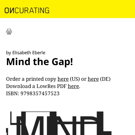
by Elisabeth Eberle
Mind the Gap!
Order a printed copy
here
(US) or
here
(DE)
Download a LowRes PDF
here
.
ISBN: 9798357457523