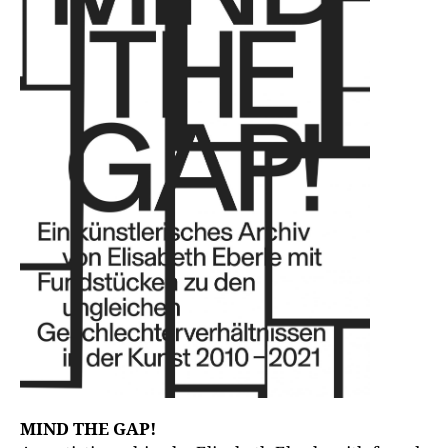
MIND THE GAP!